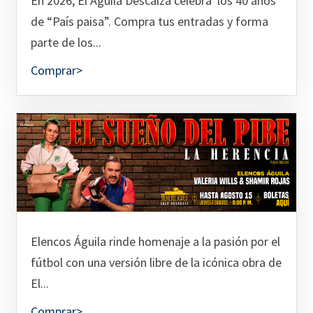
En 2026, El Águila Descalza celebra los 40 años
de “País paisa”. Compra tus entradas y forma
parte de los...
Comprar>
Elencos Águila rinde homenaje a la pasión por el
fútbol con una versión libre de la icónica obra de
El...
Comprar>