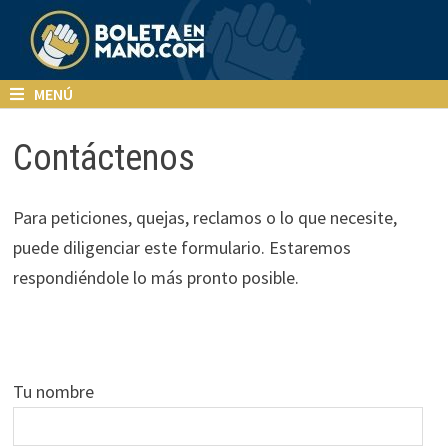
Saltar
al
contenido
MENÚ
Contáctenos
Para peticiones, quejas, reclamos o lo que necesite,
puede diligenciar este formulario. Estaremos
respondiéndole lo más pronto posible.
Tu nombre